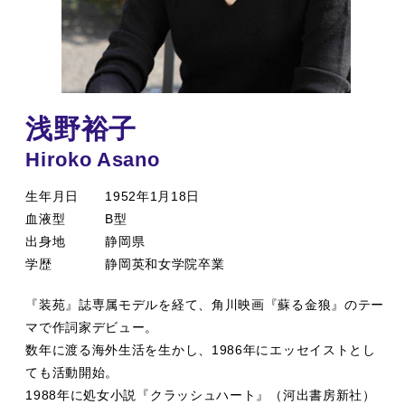
浅野裕子
Hiroko Asano
生年月日
1952年1月18日
血液型
B型
出身地
静岡県
学歴
静岡英和女学院卒業
『装苑』誌専属モデルを経て、角川映画『蘇る金狼』のテー
マで作詞家デビュー。
数年に渡る海外生活を生かし、1986年にエッセイストとし
ても活動開始。
1988年に処女小説『クラッシュハート』（河出書房新社）