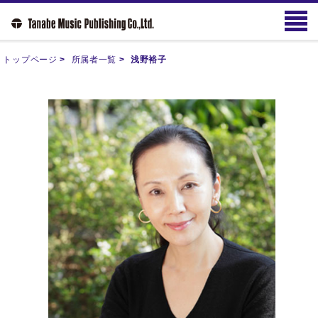
トップページ
>
所属者一覧
>
浅野裕子